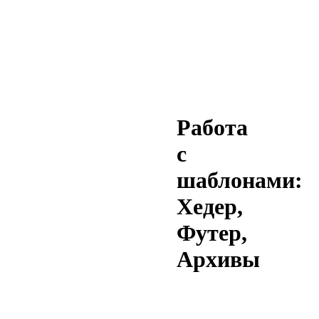
Работа
с
шаблонами:
Хедер,
Футер,
Архивы